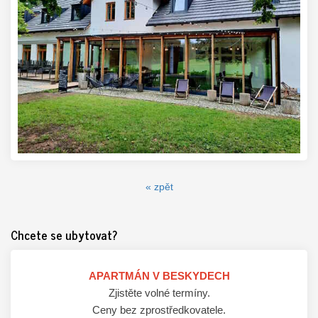
« zpět
Chcete se ubytovat?
APARTMÁN V BESKYDECH
Zjistěte volné termíny.
Ceny bez zprostředkovatele.