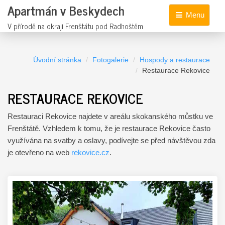
Apartmán v Beskydech
Menu
V přírodě na okraji Frenštátu pod Radhoštěm
Úvodní stránka
Fotogalerie
Hospody a restaurace
Restaurace Rekovice
RESTAURACE REKOVICE
Restauraci Rekovice najdete v areálu skokanského můstku ve
Frenštátě. Vzhledem k tomu, že je restaurace Rekovice často
využívána na svatby a oslavy, podívejte se před návštěvou zda
je otevřeno na web
rekovice.cz
.