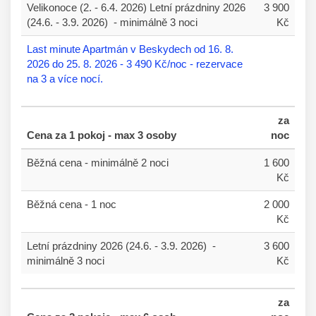
Velikonoce (2. - 6.4. 2026) Letní prázdniny 2026
3
900
(24.6. - 3.9. 2026) - minimálně 3 noci
Kč
Last minute Apartmán v Beskydech od 16. 8.
2026 do 25. 8. 2026 - 3 490 Kč/noc - rezervace
na 3 a více nocí.
za
Cena za 1 pokoj - max 3 osoby
noc
Běžná cena - minimálně 2 noci
1
600
Kč
Běžná cena - 1 noc
2 000
Kč
Letní prázdniny 2026 (24.6. - 3.9. 2026) -
3
600
minimálně 3 noci
Kč
za