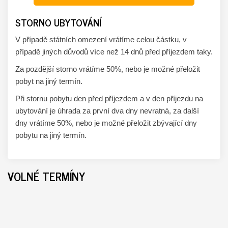
STORNO UBYTOVÁNÍ
V případě státních omezení vrátíme celou částku, v
případě jiných důvodů více než 14 dnů před příjezdem taky.
Za pozdější storno vrátíme 50%, nebo je možné přeložit
pobyt na jiný termín.
Při stornu pobytu den před příjezdem a v den příjezdu na
ubytování je úhrada za první dva dny nevratná, za další
dny vrátíme 50%, nebo je možné přeložit zbývající dny
pobytu na jiný termín.
VOLNÉ TERMÍNY