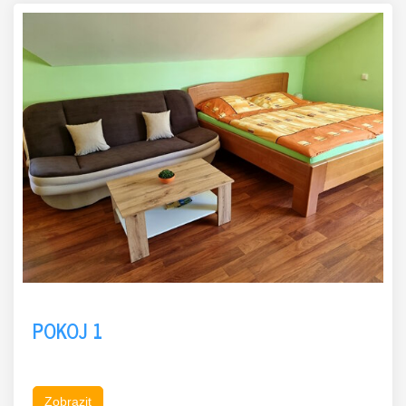
POKOJ 1
Zobrazit