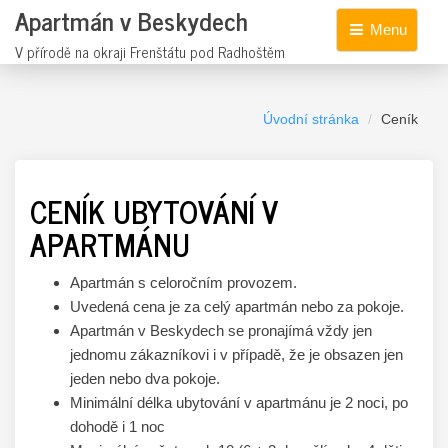
Apartmán v Beskydech
Menu
V přírodě na okraji Frenštátu pod Radhoštěm
Úvodní stránka
Ceník
CENÍK UBYTOVÁNÍ V
APARTMÁNU
Apartmán s celoročním provozem.
Uvedená cena je za celý apartmán nebo za pokoje.
Apartmán v Beskydech se pronajímá vždy jen
jednomu zákazníkovi i v případě, že je obsazen jen
jeden nebo dva pokoje.
Minimální délka ubytování v apartmánu je 2 noci, po
dohodě i 1 noc