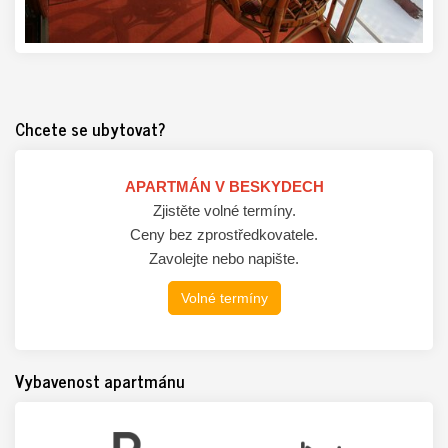
Chcete se ubytovat?
APARTMÁN V BESKYDECH
Zjistěte volné termíny.
Ceny bez zprostředkovatele.
Zavolejte nebo napište.
Volné termíny
Vybavenost apartmánu