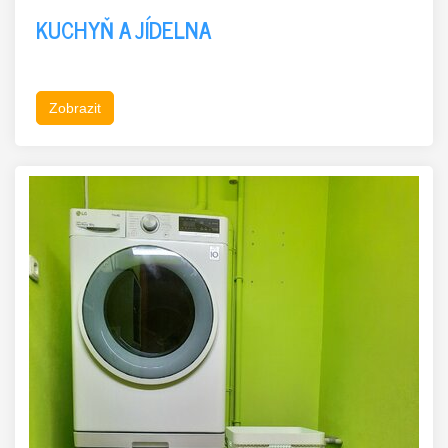
KUCHYŇ A JÍDELNA
Zobrazit