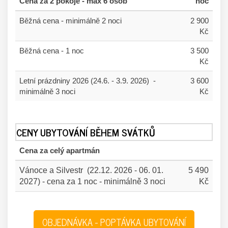
Cena za 2 pokoje - max 6 osob
noc
Běžná cena - minimálně 2 noci
2
900
Kč
Běžná cena - 1 noc
3 500
Kč
Letní prázdniny 2026 (24.6. - 3.9. 2026) -
3
600
minimálně 3 noci
Kč
CENY UBYTOVÁNÍ BĚHEM SVÁTKŮ
Cena za celý apartmán
Vánoce a Silvestr (22.12. 2026 - 06. 01.
5
490
2027) - cena za 1 noc - minimálně 3 noci
Kč
OBJEDNÁVKA - POPTÁVKA UBYTOVÁNÍ